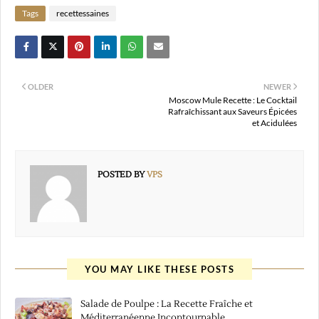
Tags
recettessaines
OLDER
NEWER
Moscow Mule Recette : Le Cocktail
Rafraîchissant aux Saveurs Épicées
et Acidulées
POSTED BY
VPS
YOU MAY LIKE THESE POSTS
Salade de Poulpe : La Recette Fraîche et
Méditerranéenne Incontournable