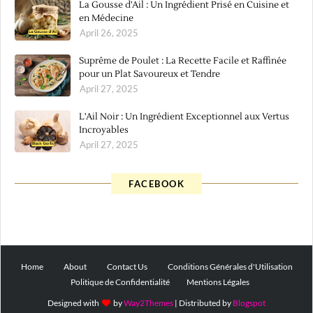
La Gousse d'Ail : Un Ingrédient Prisé en Cuisine et
en Médecine
April 26, 2025
Suprême de Poulet : La Recette Facile et Raffinée
pour un Plat Savoureux et Tendre
April 27, 2025
L'Ail Noir : Un Ingrédient Exceptionnel aux Vertus
Incroyables
April 27, 2025
FACEBOOK
Home
About
Contact Us
Conditions Générales d'Utilisation
Politique de Confidentialité
Mentions Légales
Designed with
by
Way2Themes
| Distributed by
Blogspot