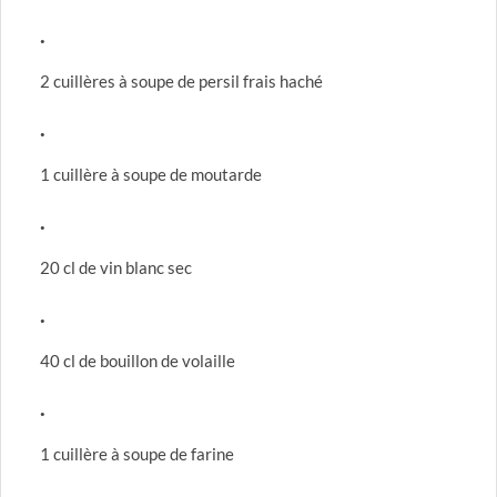
2 cuillères à soupe de persil frais haché
1 cuillère à soupe de moutarde
20 cl de vin blanc sec
40 cl de bouillon de volaille
1 cuillère à soupe de farine