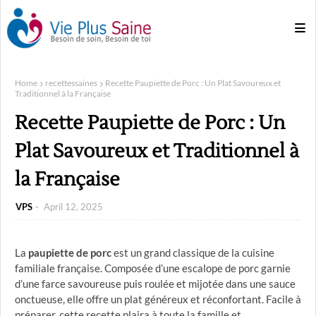
Home
recettessaines
Recette Paupiette de Porc : Un Plat Savoureux et
Traditionnel à la Française
Recette Paupiette de Porc : Un
Plat Savoureux et Traditionnel à
la Française
VPS
April 12, 2025
La
paupiette de porc
est un grand classique de la cuisine
familiale française. Composée d’une escalope de porc garnie
d’une farce savoureuse puis roulée et mijotée dans une sauce
onctueuse, elle offre un plat généreux et réconfortant. Facile à
préparer, cette recette plaira à toute la famille et