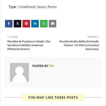
Type
: Condiment, Sauce, Pesto
OLDER
NEWER
Recettes de Poulpes en Salade : Des
Recette des Boulettes de Viande
Variations Méditerranéennes
Maison : Un Plat Convivial et
Pleines de Saveurs
Savoureux
POSTED BY
VPS
YOU MAY LIKE THESE POSTS