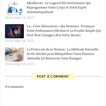
MindZoom : Le Logiciel Révolutionnaire Qui
Reprogramme Votre Corps et Votre Esprit
Automatiquement
Decle-blogr 13, 2025
La « Crise Silencieuse » des Hommes : Pourquoi
Votre Performance Décline et La Poudre Simple Qui
Peut Tout Changer (Avis Nitric Boost)
Decle-blogr 08, 2025
Le Protocole de la Tension : La Méthode Naturelle
du Dr. Ritchie pour Rééquilibrer Votre Pression
Artérielle (et Retrouver Votre Énergie)
Decle-blogr 04, 2025
POST A COMMENT
0 Comments