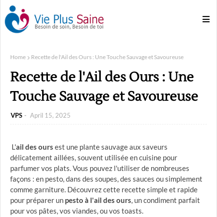
Home
Recette de l'Ail des Ours : Une Touche Sauvage et Savoureuse
Recette de l'Ail des Ours : Une
Touche Sauvage et Savoureuse
VPS
April 15, 2025
L'
ail des ours
est une plante sauvage aux saveurs
délicatement aillées, souvent utilisée en cuisine pour
parfumer vos plats. Vous pouvez l'utiliser de nombreuses
façons : en pesto, dans des soupes, des sauces ou simplement
comme garniture. Découvrez cette recette simple et rapide
pour préparer un
pesto à l'ail des ours
, un condiment parfait
pour vos pâtes, vos viandes, ou vos toasts.