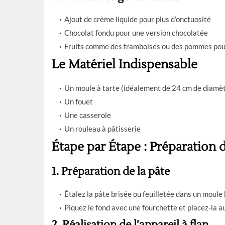
Ajout de crème liquide pour plus d’onctuosité
Chocolat fondu pour une version chocolatée
Fruits comme des framboises ou des pommes pour
Le Matériel Indispensable
Un moule à tarte (idéalement de 24 cm de diamè
Un fouet
Une casserole
Un rouleau à pâtisserie
Étape par Étape : Préparation d
1. Préparation de la pâte
Étalez la pâte brisée ou feuilletée dans un moule
Piquez le fond avec une fourchette et placez-la au
2. Réalisation de l’appareil à flan