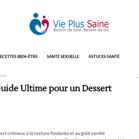
ECETTES BIEN-ÊTRE
SANTÉ SEXUELLE
ASTUCES SANTÉ
rfait
 Guide Ultime pour un Dessert
ssert crémeux à la texture fondante et au goût vanillé