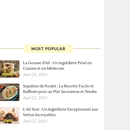
MOST POPULAR
La Gousse d'Ail : Un Ingrédient Prisé en
Cuisine et en Médecine
April 26, 2025
Suprême de Poulet : La Recette Facile et
Raffinée pour un Plat Savoureux et Tendre
April 27, 2025
L'Ail Noir : Un Ingrédient Exceptionnel aux
Vertus Incroyables
April 27, 2025