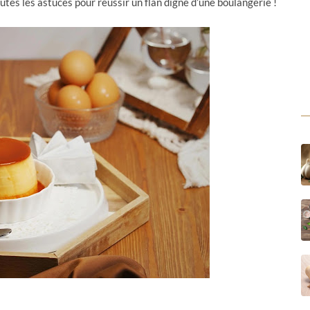
utes les astuces pour réussir un flan digne d’une boulangerie !