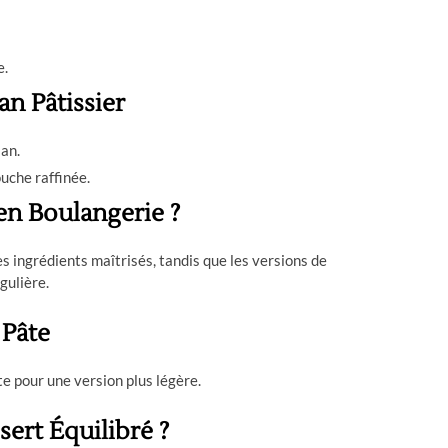
e.
n Pâtissier
lan.
uche raffinée.
 en Boulangerie ?
s ingrédients maîtrisés, tandis que les versions de
gulière.
 Pâte
te pour une version plus légère.
sert Équilibré ?