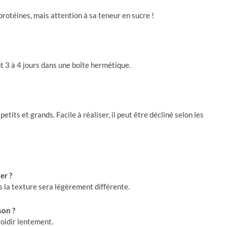
 protéines, mais attention à sa teneur en sucre !
t 3 à 4 jours dans une boîte hermétique.
etits et grands. Facile à réaliser, il peut être décliné selon les
er ?
is la texture sera légèrement différente.
son ?
roidir lentement.