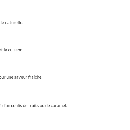
le naturelle.
t la cuisson.
our une saveur fraîche.
 d’un coulis de fruits ou de caramel.