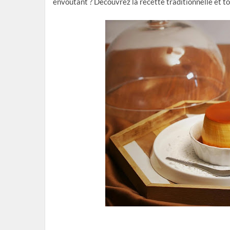
envoûtant ? Découvrez la recette traditionnelle et to