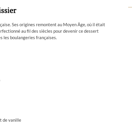
issier
ançaise. Ses origines remontent au Moyen Âge, où il était
rfectionné au fil des siècles pour devenir ce dessert
s les boulangeries françaises.
)
t de vanille