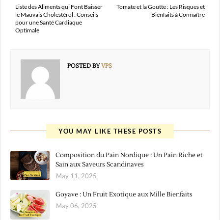
Liste des Aliments qui Font Baisser
Tomate et la Goutte : Les Risques et
le Mauvais Cholestérol : Conseils
Bienfaits à Connaître
pour une Santé Cardiaque
Optimale
POSTED BY
VPS
YOU MAY LIKE THESE POSTS
Composition du Pain Nordique : Un Pain Riche et
Sain aux Saveurs Scandinaves
May 11, 2025
Goyave : Un Fruit Exotique aux Mille Bienfaits
May 06, 2025