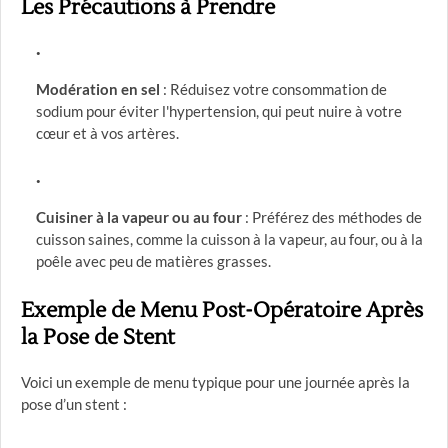
Les Précautions à Prendre
Modération en sel
: Réduisez votre consommation de
sodium pour éviter l'hypertension, qui peut nuire à votre
cœur et à vos artères.
Cuisiner à la vapeur ou au four
: Préférez des méthodes de
cuisson saines, comme la cuisson à la vapeur, au four, ou à la
poêle avec peu de matières grasses.
Exemple de Menu Post-Opératoire Après
la Pose de Stent
Voici un exemple de menu typique pour une journée après la
pose d’un stent :