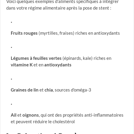
Voici quelques exemples d'aliments spécifiques à intégrer
dans votre régime alimentaire après la pose de stent :
Fruits rouges
(myrtilles, fraises) riches en antioxydants
Légumes à feuilles vertes
(épinards, kale) riches en
vitamine K
et en
antioxydants
Graines de lin
et
chia
, sources d'oméga-3
Ail
et
oignons
, qui ont des propriétés anti-inflammatoires
et peuvent réduire le cholestérol