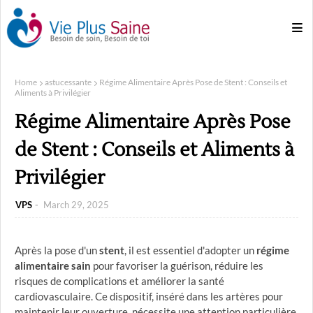
Home
astucessante
Régime Alimentaire Après Pose de Stent : Conseils et
Aliments à Privilégier
Régime Alimentaire Après Pose
de Stent : Conseils et Aliments à
Privilégier
VPS
March 29, 2025
Après la pose d'un
stent
, il est essentiel d'adopter un
régime
alimentaire sain
pour favoriser la guérison, réduire les
risques de complications et améliorer la santé
cardiovasculaire. Ce dispositif, inséré dans les artères pour
maintenir leur ouverture, nécessite une attention particulière